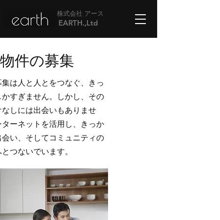
株式会社 アース
EARTH.,Ltd
貸物件の募集
募集は人と人とをつなぐ、きっ
しかすぎません。しかし、その
けなしには出会いもありませ
ンターネットを活用し、きっか
出会い、そしてコミュニティの
へとつないでいます。