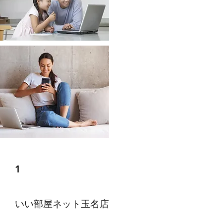
1
​いい部屋ネット玉名店